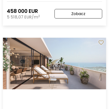
458 000 EUR
Zobacz
2
5 518,07 EUR/m