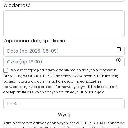
Wiadomość
Zaproponuj datę spotkania
Wyrażam zgodę na przetwarzanie moich danych osobowych
przez firmę WORLD RESIDENCE dla celów związanych z działalnością
pośrednictwa w obrocie nieruchomościami, jednocześnie
potwierdzam, iż zostałem poinformowany o tym, iż będę posiadać
dostęp do treści swoich danych do ich edycji lub usunięcia.
Administratorem danych osobowych jest WORLD RESIDENCE z siedzibą