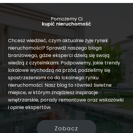
Pomożemy Ci
kupić nieruchomość
Chcesz wiedzieć, czym aktualnie żyje rynek
nieruchomości? Sprawdź naszego bloga
branżowego, gdzie eksperci dzielą się swoją
wiedzą z czytelnikami. Podpowiemy, jakie trendy
lokalowe wychodzą na przód, podzielimy się
spostrzeżeniami co do lokalnego rynku
nieruchomości. Nasz blog to również świetne
miejsce, w którym znajdziesz inspiracje
wnętrzarskie, porady remontowe oraz wskazówki
i opinie ekspertów.
Zobacz