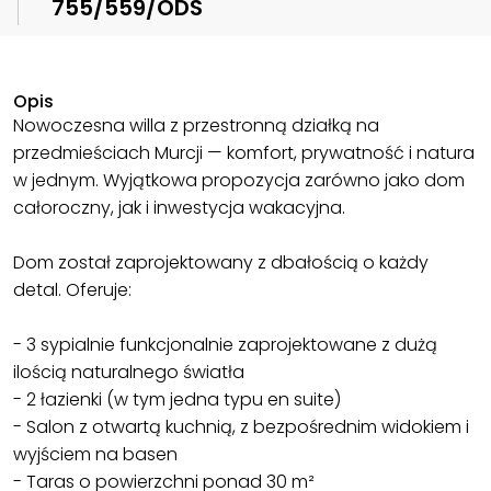
755/559/ODS
Opis
Nowoczesna willa z przestronną działką na
przedmieściach Murcji — komfort, prywatność i natura
w jednym. Wyjątkowa propozycja zarówno jako dom
całoroczny, jak i inwestycja wakacyjna.
Dom został zaprojektowany z dbałością o każdy
detal. Oferuje:
- 3 sypialnie funkcjonalnie zaprojektowane z dużą
ilością naturalnego światła
- 2 łazienki (w tym jedna typu en suite)
- Salon z otwartą kuchnią, z bezpośrednim widokiem i
wyjściem na basen
- Taras o powierzchni ponad 30 m²