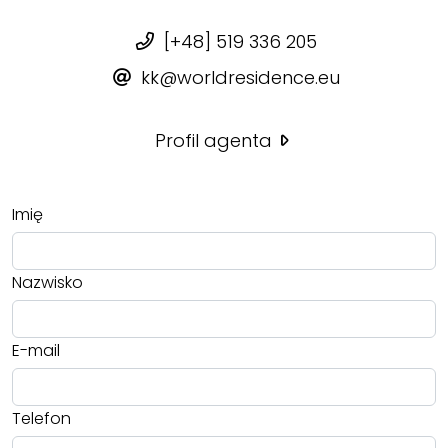
[+48] 519 336 205
kk@worldresidence.eu
Profil agenta
Imię
Nazwisko
E-mail
Telefon