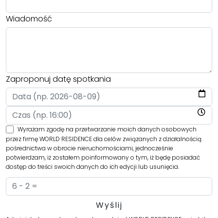
Wiadomość
Zaproponuj datę spotkania
Wyrażam zgodę na przetwarzanie moich danych osobowych
przez firmę WORLD RESIDENCE dla celów związanych z działalnością
pośrednictwa w obrocie nieruchomościami, jednocześnie
potwierdzam, iż zostałem poinformowany o tym, iż będę posiadać
dostęp do treści swoich danych do ich edycji lub usunięcia.