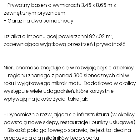
- Prywatny basen o wymiarach 3,45 x 8,65 m z
zewnętrznym prysznicem
- Garaż na dwa samochody
Działka o imponującej powierzchni 927,02 m²,
zapewniająca wyjątkową przestrzeń i prywatność.
Nieruchomość znajduje się w rozwijającej się dzielnicy
– regionu znanego z ponad 300 słonecznych dni w
roku i wyjątkowego mikroklimatu. Dodatkowo w okolicy
występuje wiele udogodnień, które korzystnie
wpływają na jakość życia, takie jak:
- Dynamicznie rozwijająca się infrastruktura (w okolicy
powstają nowe sklepy, restauracje i punkty usługowe)
- Bliskość pola golfowego sprawia, że jest to idealna
propozycja dla miłośników tego sportu