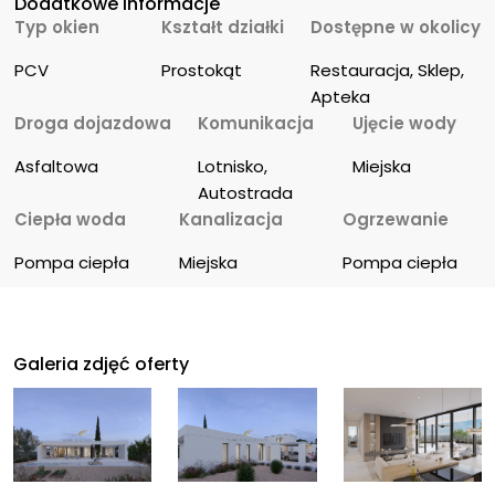
Dodatkowe informacje
Typ okien
Kształt działki
Dostępne w okolicy
PCV
Prostokąt
Restauracja, Sklep, 
Apteka
Droga dojazdowa
Komunikacja
Ujęcie wody
Asfaltowa
Lotnisko, 
Miejska
Autostrada
Ciepła woda
Kanalizacja
Ogrzewanie
Pompa ciepła
Miejska
Pompa ciepła
Galeria zdjęć oferty