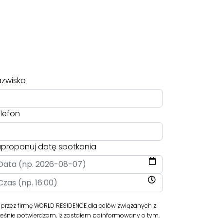
zwisko
lefon
proponuj datę spotkania
rzez firmę WORLD RESIDENCE dla celów związanych z
ześnie potwierdzam, iż zostałem poinformowany o tym,