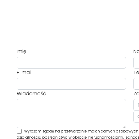
Imię
Na
E-mail
Te
Wiadomość
Za
Wyrażam zgodę na przetwarzanie moich danych osobowych p
działalnością pośrednictwa w obrocie nieruchomościami, jednoc