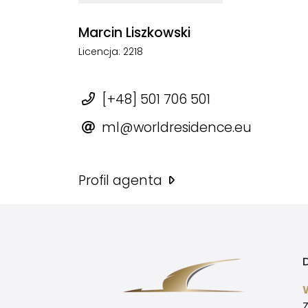
Marcin Liszkowski
Licencja: 2218
[+48] 501 706 501
ml@worldresidence.eu
Profil agenta