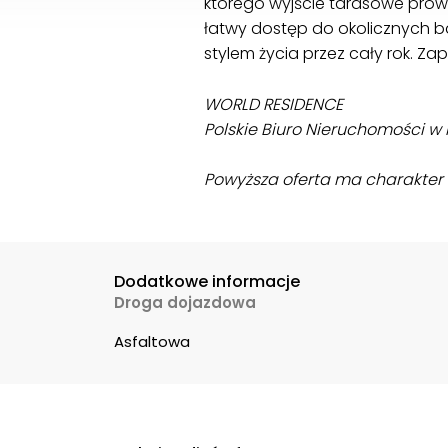
którego wyjście tarasowe prowa
łatwy dostęp do okolicznych ba
stylem życia przez cały rok. Z
WORLD RESIDENCE
Polskie Biuro Nieruchomości w H
Powyższa oferta ma charakter i
Dodatkowe informacje
Droga dojazdowa
Asfaltowa