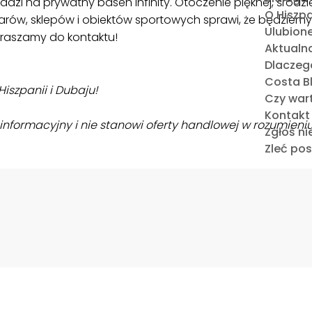
dzi na prywatny basen infinity. Otoczenie pięknej, śródz
O Hiszpa
rów, sklepów i obiektów sportowych sprawi, że będziemy 
Ulubione
apraszamy do kontaktu!
Aktualna
Dlaczeg
Costa Bl
iszpanii i Dubaju!
Czy war
Kontakt
nformacyjny i nie stanowi oferty handlowej w rozumieniu
Zgłoś n
Zleć po