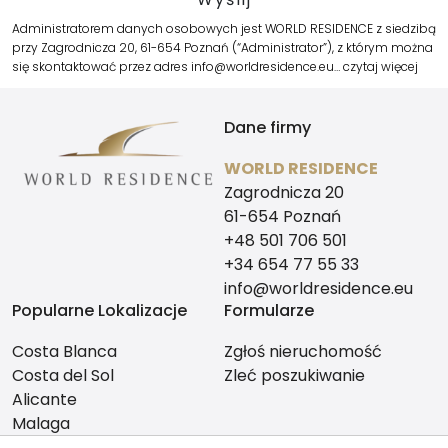
Administratorem danych osobowych jest WORLD RESIDENCE z siedzibą
przy Zagrodnicza 20, 61-654 Poznań (“Administrator”), z którym można
się skontaktować przez adres info@worldresidence.eu…
czytaj więcej
Dane firmy
WORLD RESIDENCE
Zagrodnicza 20
61-654 Poznań
+48 501 706 501
+34 654 77 55 33
info@worldresidence.eu
Popularne Lokalizacje
Formularze
Costa Blanca
Zgłoś nieruchomość
Costa del Sol
Zleć poszukiwanie
Alicante
Malaga
Znajdziesz nas tutaj: