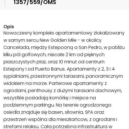
1357/559/OMS
Opis
Nowoczesny kompleks apartamentowy zlokalizowany
w samym sercu New Golden Mile - w okolicy
Cancelada, między Estepooną a San Pedro, w pobliżu
kilku pól golfowych, niecałe 2 km od pięknych
piaszczystych plaż, oraz 10 minut od centrum
Estepony i od Puerto Banus. Apartamenty z 2, 3 i 4
sypialniami, przestronnymi tarasami, panoramicznym
widokiem na morze. Parterowe apartamenty z
ogrodami, penthousy z dużymi tarasami dachowym,
wszystkie posiadają komórkę i miejsce na
podziemnym parkingu. Na terenie ogrodzonego
osiedla znajduje się basen, siłownia, SPA oraz
przestrzeń wspólna dla mieszkańcow, z ogrodami i
strefami relaksu. Cała potrzebna infrastruktura w