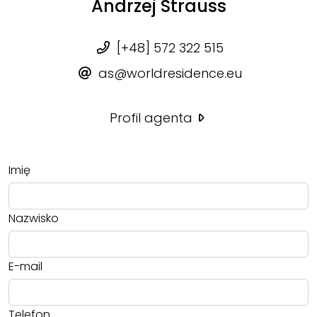
Andrzej Strauss
[+48] 572 322 515
as@worldresidence.eu
Profil agenta
Imię
Nazwisko
E-mail
Telefon