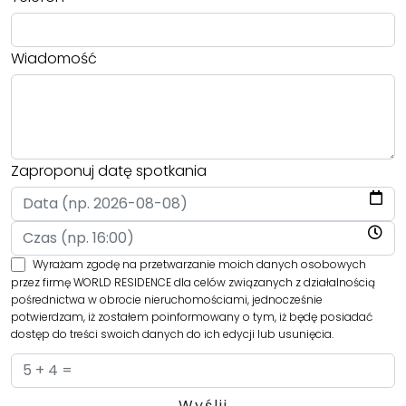
Wiadomość
Zaproponuj datę spotkania
Wyrażam zgodę na przetwarzanie moich danych osobowych
przez firmę WORLD RESIDENCE dla celów związanych z działalnością
pośrednictwa w obrocie nieruchomościami, jednocześnie
potwierdzam, iż zostałem poinformowany o tym, iż będę posiadać
dostęp do treści swoich danych do ich edycji lub usunięcia.