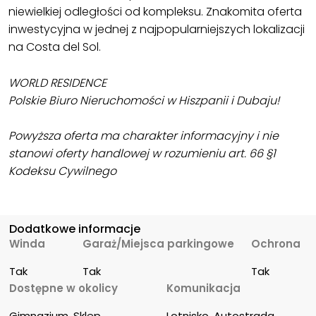
niewielkiej odległości od kompleksu. Znakomita oferta
inwestycyjna w jednej z najpopularniejszych lokalizacji
na Costa del Sol.
WORLD RESIDENCE
Polskie Biuro Nieruchomości w Hiszpanii i Dubaju!
Powyższa oferta ma charakter informacyjny i nie
stanowi oferty handlowej w rozumieniu art. 66 §1
Kodeksu Cywilnego
Dodatkowe informacje
Winda
Garaż/Miejsca parkingowe
Ochrona
Tak
Tak
Tak
Dostępne w okolicy
Komunikacja
Gimnazjum, Sklep, 
Lotnisko, Autostrada, 