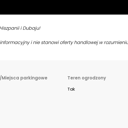
iszpanii i Dubaju!
nformacyjny i nie stanowi oferty handlowej w rozumieniu
/Miejsca parkingowe
Teren ogrodzony
Tak