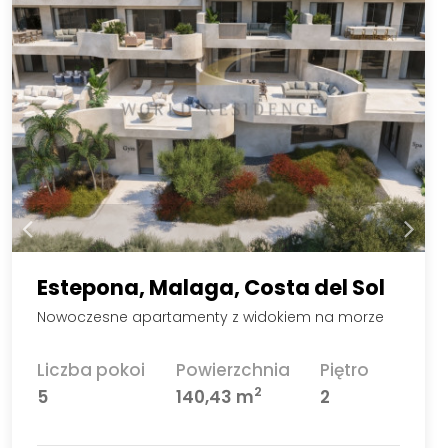
Estepona, Malaga, Costa del Sol
Nowoczesne apartamenty z widokiem na morze
Liczba pokoi
Powierzchnia
Piętro
2
5
140,43 m
2