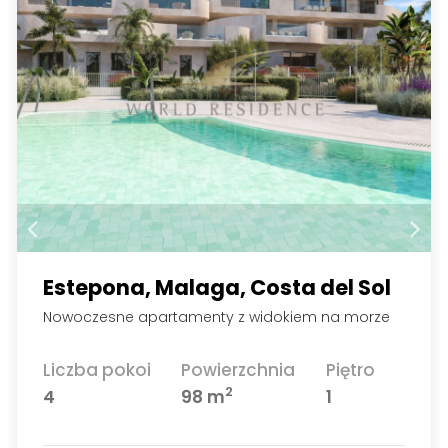
Estepona, Malaga, Costa del Sol
Nowoczesne apartamenty z widokiem na morze
Liczba pokoi
Powierzchnia
Piętro
2
4
98 m
1