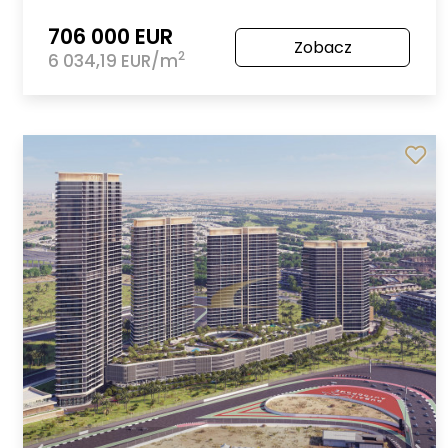
706 000 EUR
Zobacz
2
6 034,19 EUR/m