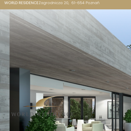
WORLD RESIDENCE
Zagrodnicza 20
61-654 Poznań