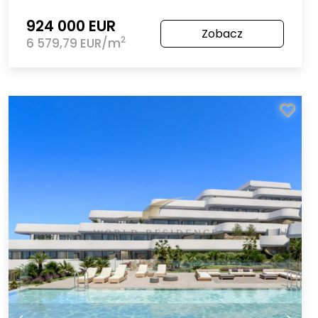
924 000 EUR
Zobacz
2
6 579,79 EUR/m