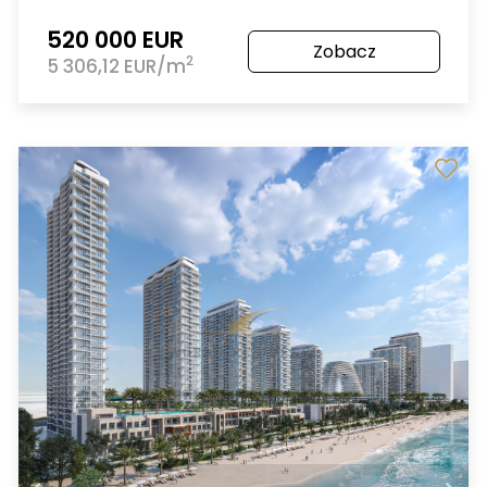
520 000 EUR
Zobacz
2
5 306,12 EUR/m