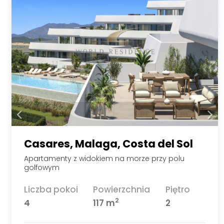
Casares, Malaga, Costa del Sol
Apartamenty z widokiem na morze przy polu
golfowym
Liczba pokoi
Powierzchnia
Piętro
2
4
117 m
2