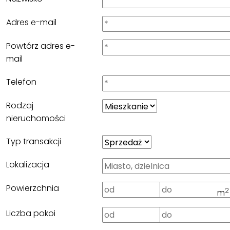
Adres e-mail
Powtórz adres e-
mail
Telefon
Rodzaj
nieruchomości
Typ transakcji
Lokalizacja
Powierzchnia
2
m
Liczba pokoi