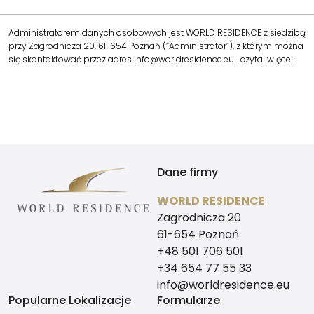
Administratorem danych osobowych jest WORLD RESIDENCE z siedzibą
przy Zagrodnicza 20, 61-654 Poznań (“Administrator”), z którym można
się skontaktować przez adres info@worldresidence.eu…
czytaj więcej
Dane firmy
WORLD RESIDENCE
Zagrodnicza 20
61-654 Poznań
+48 501 706 501
+34 654 77 55 33
info@worldresidence.eu
Popularne Lokalizacje
Formularze