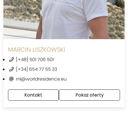
MARCIN LISZKOWSKI
[+48] 501 706 501
[+34] 654 77 55 33
ml@worldresidence.eu
Kontakt
Pokaż oferty