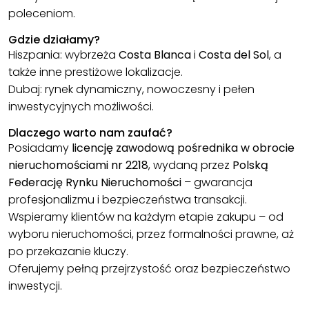
poleceniom.
Gdzie działamy?
Hiszpania: wybrzeża
Costa Blanca
i
Costa del Sol
, a
także inne prestiżowe lokalizacje.
Dubaj: rynek dynamiczny, nowoczesny i pełen
inwestycyjnych możliwości.
Dlaczego warto nam zaufać?
Posiadamy
licencję zawodową pośrednika w obrocie
nieruchomościami nr 2218
, wydaną przez
Polską
Federację Rynku Nieruchomości
– gwarancja
profesjonalizmu i bezpieczeństwa transakcji.
Wspieramy klientów na każdym etapie zakupu – od
wyboru nieruchomości, przez formalności prawne, aż
po przekazanie kluczy.
Oferujemy pełną przejrzystość oraz bezpieczeństwo
inwestycji.