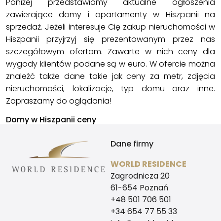
Poniżej przedstawiamy aktualne ogłoszenia
zawierające
domy
i
apartamenty
w Hiszpanii na
sprzedaż. Jeżeli interesuje Cię zakup nieruchomości w
Hiszpanii przyjrzyj się prezentowanym przez nas
szczegółowym ofertom. Zawarte w nich ceny dla
wygody klientów podane są w euro. W ofercie można
znaleźć także dane takie jak ceny za metr, zdjęcia
nieruchomości, lokalizacje, typ domu oraz inne.
Zapraszamy do oglądania!
Domy w Hiszpanii ceny
Dane firmy
WORLD RESIDENCE
Zagrodnicza 20
61-654 Poznań
+48 501 706 501
+34 654 77 55 33