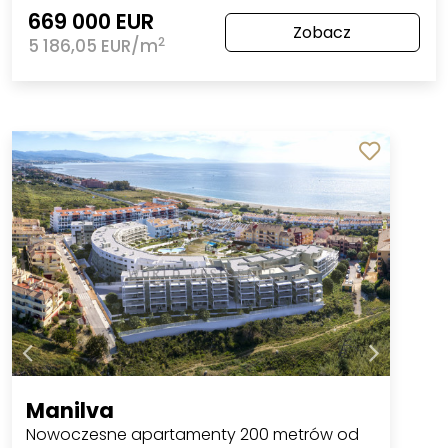
669 000 EUR
Zobacz
2
5 186,05 EUR/m
Manilva
Nowoczesne apartamenty 200 metrów od