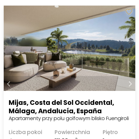
Mijas, Costa del Sol Occidental,
Málaga, Andalucía, España
Apartamenty przy polu golfowym blisko Fuengiroli
Liczba pokoi
Powierzchnia
Piętro