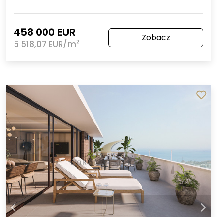
458 000 EUR
Zobacz
2
5 518,07 EUR/m