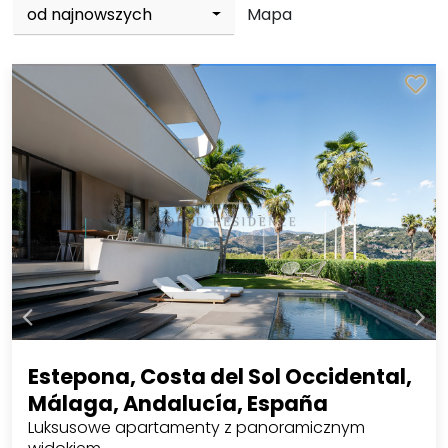
od najnowszych
Mapa
Estepona, Costa del Sol Occidental,
Málaga, Andalucía, España
Luksusowe apartamenty z panoramicznym