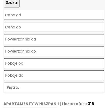
mapa
Piętro…
APARTAMENTY W HISZPANII
| Liczba ofert:
316