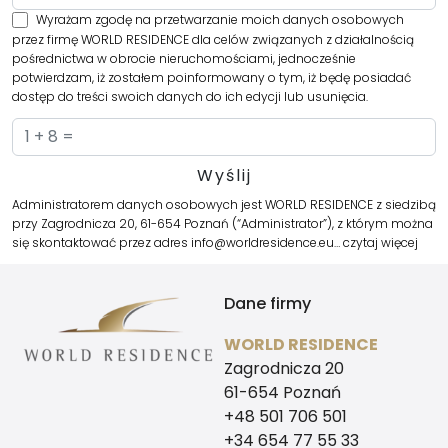
Wyrażam zgodę na przetwarzanie moich danych osobowych
przez firmę WORLD RESIDENCE dla celów związanych z działalnością
pośrednictwa w obrocie nieruchomościami, jednocześnie
potwierdzam, iż zostałem poinformowany o tym, iż będę posiadać
dostęp do treści swoich danych do ich edycji lub usunięcia.
Administratorem danych osobowych jest WORLD RESIDENCE z siedzibą
przy Zagrodnicza 20, 61-654 Poznań (“Administrator”), z którym można
się skontaktować przez adres info@worldresidence.eu…
czytaj więcej
Dane firmy
WORLD RESIDENCE
Zagrodnicza 20
61-654 Poznań
+48 501 706 501
+34 654 77 55 33