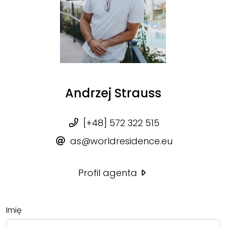
Andrzej Strauss
[+48] 572 322 515
as@worldresidence.eu
Profil agenta
Imię