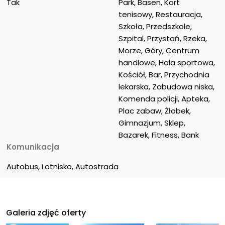
Tak
Park, Basen, Kort 
tenisowy, Restauracja, 
Szkoła, Przedszkole, 
Szpital, Przystań, Rzeka, 
Morze, Góry, Centrum 
handlowe, Hala sportowa, 
Kościół, Bar, Przychodnia 
lekarska, Zabudowa niska, 
Komenda policji, Apteka, 
Plac zabaw, Żłobek, 
Gimnazjum, Sklep, 
Bazarek, Fitness, Bank
Komunikacja
Autobus, Lotnisko, Autostrada
Galeria zdjęć oferty