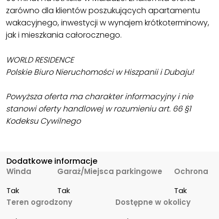
zarówno dla klientów poszukujących apartamentu
wakacyjnego, inwestycji w wynajem krótkoterminowy,
jak i mieszkania całorocznego.
WORLD RESIDENCE
Polskie Biuro Nieruchomości w Hiszpanii i Dubaju!
Powyższa oferta ma charakter informacyjny i nie
stanowi oferty handlowej w rozumieniu art. 66 §1
Kodeksu Cywilnego
Dodatkowe informacje
Winda
Garaż/Miejsca parkingowe
Ochrona
Tak
Tak
Tak
Teren ogrodzony
Dostępne w okolicy