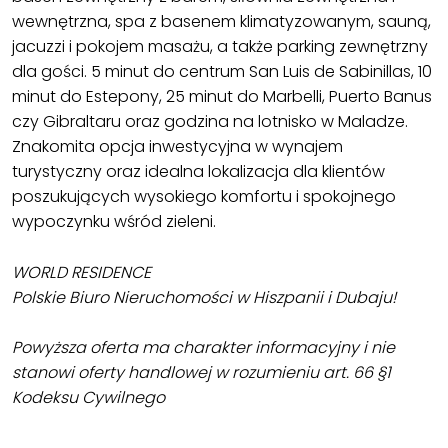
wewnętrzna, spa z basenem klimatyzowanym, sauną,
jacuzzi i pokojem masażu, a także parking zewnętrzny
dla gości. 5 minut do centrum San Luis de Sabinillas, 10
minut do Estepony, 25 minut do Marbelli, Puerto Banus
czy Gibraltaru oraz godzina na lotnisko w Maladze.
Znakomita opcja inwestycyjna w wynajem
turystyczny oraz idealna lokalizacja dla klientów
poszukujących wysokiego komfortu i spokojnego
wypoczynku wśród zieleni.
WORLD RESIDENCE
Polskie Biuro Nieruchomości w Hiszpanii i Dubaju!
Powyższa oferta ma charakter informacyjny i nie
stanowi oferty handlowej w rozumieniu art. 66 §1
Kodeksu Cywilnego