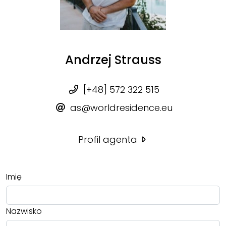
Andrzej Strauss
[+48] 572 322 515
as@worldresidence.eu
Profil agenta
Imię
Nazwisko