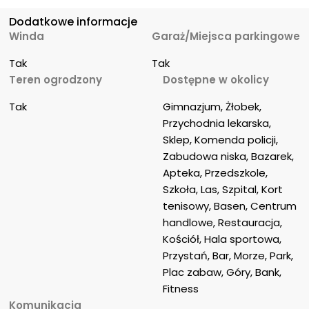
Dodatkowe informacje
Winda
Garaż/Miejsca parkingowe
Tak
Tak
Teren ogrodzony
Dostępne w okolicy
Tak
Gimnazjum, Żłobek, 
Przychodnia lekarska, 
Sklep, Komenda policji, 
Zabudowa niska, Bazarek, 
Apteka, Przedszkole, 
Szkoła, Las, Szpital, Kort 
tenisowy, Basen, Centrum 
handlowe, Restauracja, 
Kościół, Hala sportowa, 
Przystań, Bar, Morze, Park, 
Plac zabaw, Góry, Bank, 
Fitness
Komunikacja