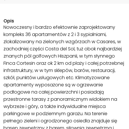
Opis
Nowoczesny i bardzo efektownie zaprojektowany
kompleks 36 apartamentów z 2 i 3 sypialniami,
zlokalizowany na zielonych wzgórzach w Casares, w
zachodniej części Costa del Sol, tuż obok najbardziej
znanych pól golfowych Hiszpanii, w tym słynnego
Finca Cortesin oraz ok 2 km od plaży i całej potrzebnej
infrastruktury, w w tym sklepów, barów, restauracji,
szkół, punktów usługowych etc. Klimatyzowane
apartamenty wyposażone są w ogrzewanie
podłogowe na całej powierzchni i posiadają
przestronne tarasy z panoramicznym widokiem na
wybrzeże i góry, a także indywidualne miejsca
parkingowe w podziemnym garażu. Na terenie
pełnego zieleni i ogrodzonego osiedla znajduje się
basen zewnętrzny z barem, siłownia zewnętrzna i