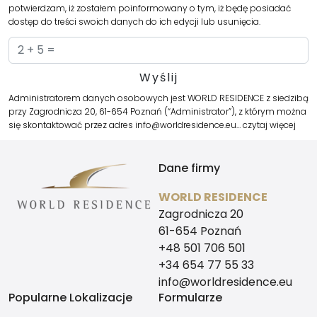
potwierdzam, iż zostałem poinformowany o tym, iż będę posiadać
dostęp do treści swoich danych do ich edycji lub usunięcia.
Administratorem danych osobowych jest WORLD RESIDENCE z siedzibą
przy Zagrodnicza 20, 61-654 Poznań (“Administrator”), z którym można
się skontaktować przez adres info@worldresidence.eu…
czytaj więcej
Dane firmy
WORLD RESIDENCE
Zagrodnicza 20
61-654 Poznań
+48 501 706 501
+34 654 77 55 33
info@worldresidence.eu
Popularne Lokalizacje
Formularze