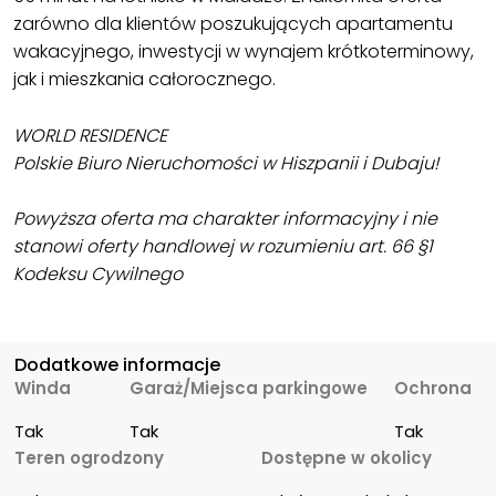
zarówno dla klientów poszukujących apartamentu
wakacyjnego, inwestycji w wynajem krótkoterminowy,
jak i mieszkania całorocznego.
WORLD RESIDENCE
Polskie Biuro Nieruchomości w Hiszpanii i Dubaju!
Powyższa oferta ma charakter informacyjny i nie
stanowi oferty handlowej w rozumieniu art. 66 §1
Kodeksu Cywilnego
Dodatkowe informacje
Winda
Garaż/Miejsca parkingowe
Ochrona
Tak
Tak
Tak
Teren ogrodzony
Dostępne w okolicy