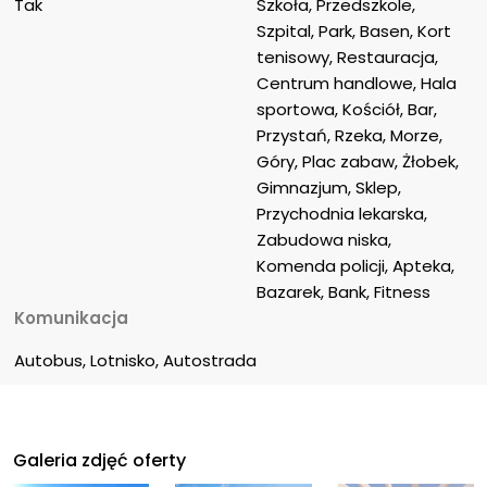
Tak
Szkoła, Przedszkole, 
Szpital, Park, Basen, Kort 
tenisowy, Restauracja, 
Centrum handlowe, Hala 
sportowa, Kościół, Bar, 
Przystań, Rzeka, Morze, 
Góry, Plac zabaw, Żłobek, 
Gimnazjum, Sklep, 
Przychodnia lekarska, 
Zabudowa niska, 
Komenda policji, Apteka, 
Bazarek, Bank, Fitness
Komunikacja
Autobus, Lotnisko, Autostrada
Galeria zdjęć oferty