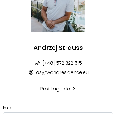
Andrzej Strauss
[+48] 572 322 515
as@worldresidence.eu
Profil agenta
Imię