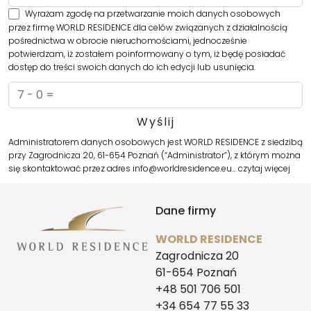
Wyrażam zgodę na przetwarzanie moich danych osobowych
przez firmę WORLD RESIDENCE dla celów związanych z działalnością
pośrednictwa w obrocie nieruchomościami, jednocześnie
potwierdzam, iż zostałem poinformowany o tym, iż będę posiadać
dostęp do treści swoich danych do ich edycji lub usunięcia.
Administratorem danych osobowych jest WORLD RESIDENCE z siedzibą
przy Zagrodnicza 20, 61-654 Poznań (“Administrator”), z którym można
się skontaktować przez adres info@worldresidence.eu…
czytaj więcej
Dane firmy
WORLD RESIDENCE
Zagrodnicza 20
61-654 Poznań
+48 501 706 501
+34 654 77 55 33